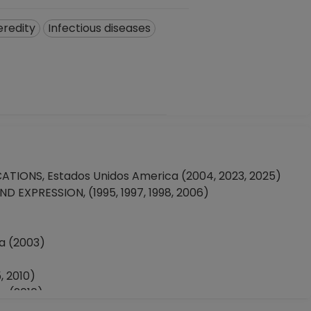
eredity
Infectious diseases
ONS, Estados Unidos America (2004, 2023, 2025)
EXPRESSION, (1995, 1997, 1998, 2006)
a (2003)
, 2010)
a (2010)