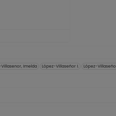
Villasenor, Imelda
López-Villaseñor I.
López-Villaseñor,