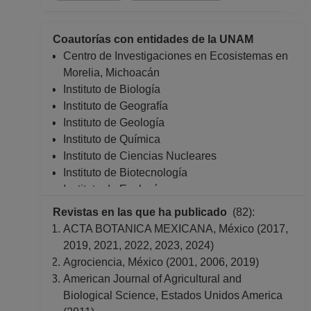
Coautorías con entidades de la UNAM
Centro de Investigaciones en Ecosistemas en
Morelia, Michoacán
Instituto de Biología
Instituto de Geografía
Instituto de Geología
Instituto de Química
Instituto de Ciencias Nucleares
Instituto de Biotecnología
Instituto de Ecología
Instituto de Investigaciones en Ecosistemas y
Revistas en las que ha publicado
(82):
Sustentabilidad
ACTA BOTANICA MEXICANA, México (2017,
Instituto de Ciencias Aplicadas y Tecnología
2019, 2021, 2022, 2023, 2024)
Facultad de Ciencias
Agrociencia, México (2001, 2006, 2019)
Facultad de Medicina
American Journal of Agricultural and
Facultad de Química
Biological Science, Estados Unidos America
Facultad de Odontología