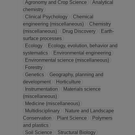
Agronomy and Crop Science
Analytical
chemistry
Clinical Psychology
Chemical
engineering (miscellaneous)
Chemistry
(miscellaneous)
Drug Discovery
Earth-
surface processes
Ecology
Ecology, evolution, behavior and
systematics
Environmental engineering
Environmental science (miscellaneous)
Forestry
Genetics
Geography, planning and
development
Horticulture
Instrumentation
Materials science
(miscellaneous)
Medicine (miscellaneous)
Multidisciplinary
Nature and Landscape
Conservation
Plant Science
Polymers
and plastics
Soil Science
Structural Biology