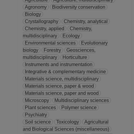
Agronomy
Biodiversity conservation
Biology
Crystallography
Chemistry, analytical
Chemistry, applied
Chemistry,
multidisciplinary
Ecology
Environmental sciences
Evolutionary
biology
Forestry
Geosciences,
multidisciplinary
Horticulture
Instruments and instrumentation
Integrative & complementary medicine
Materials science, multidisciplinary
Materials science, paper & wood
Materials science, paper and wood
Microscopy
Multidisciplinary sciences
Plant sciences
Polymer science
Psychiatry
Soil science
Toxicology
Agricultural
and Biological Sciences (miscellaneous)