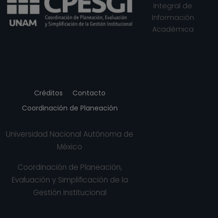
Statistics, Estados Unidos America (2016,
Integral de
2018)
Información
Symmetry-Basel, Suiza (2016)
Académica
TRANSACTIONS OF THE AMERICAN
MATHEMATICAL SOCIETY, Estados Unidos
America (2010, 2013, 2014)
Créditos
Contacto
Coordinación de Planeación
Universidad Nacional Autónoma de
México
Coordinación de Planeación,
Evaluación y Simplificación de la
Gestión Institucional