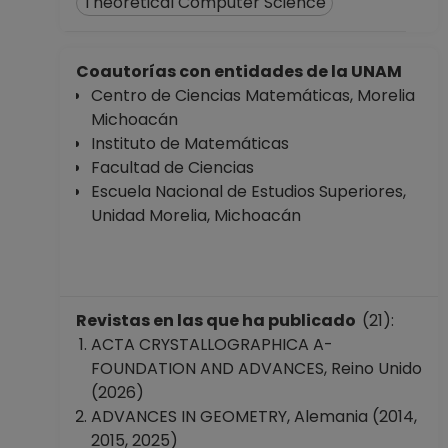
Theoretical Computer Science
(fecha inicial de
registros en el SIIA)
hasta 31-05-2008
Coautorías con entidades de la UNAM
Centro de Ciencias Matemáticas, Morelia
Michoacán
Instituto de Matemáticas
Facultad de Ciencias
Escuela Nacional de Estudios Superiores,
Unidad Morelia, Michoacán
Revistas en las que ha publicado
(21):
ACTA CRYSTALLOGRAPHICA A-
FOUNDATION AND ADVANCES, Reino Unido
(2026)
ADVANCES IN GEOMETRY, Alemania (2014,
2015, 2025)