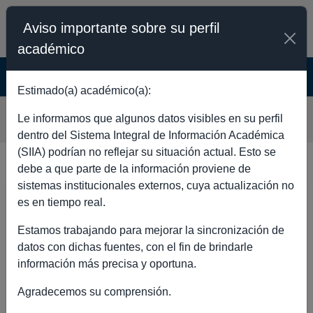
Aviso importante sobre su perfil
académico
SISTEMA INTEGRAL DE INFORMACIÓN
ACADÉMICA - PÚBLICO
Estimado(a) académico(a):
GERMAN BONILLA ROSSO
Le informamos que algunos datos visibles en su perfil
dentro del Sistema Integral de Información Académica
(SIIA) podrían no reflejar su situación actual. Esto se
debe a que parte de la información proviene de
sistemas institucionales externos, cuya actualización no
DATOS GENERALES
es en tiempo real.
Estamos trabajando para mejorar la sincronización de
datos con dichas fuentes, con el fin de brindarle
información más precisa y oportuna.
Nombre completo
GERMAN
Agradecemos su comprensión.
BONILLA
ROSSO