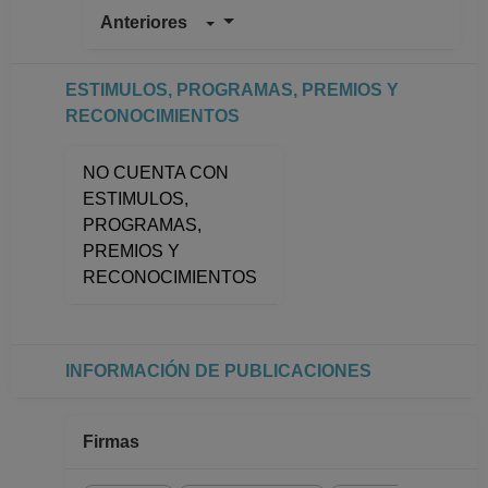
Anteriores
PROFESOR
ASIGNATURA A TP
No Definitivo
ESTIMULOS, PROGRAMAS, PREMIOS Y
Facultad de Ciencias
RECONOCIMIENTOS
Desde 16-12-2009
hasta 15-04-2010
NO CUENTA CON
PROFESOR
ESTIMULOS,
ASIGNATURA A TP
PROGRAMAS,
No Definitivo
PREMIOS Y
Facultad de Ciencias
RECONOCIMIENTOS
Desde 16-06-2008
hasta 30-09-2008
INFORMACIÓN DE PUBLICACIONES
Firmas