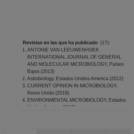
Revistas en las que ha publicado
(17):
ANTONIE VAN LEEUWENHOEK
INTERNATIONAL JOURNAL OF GENERAL
AND MOLECULAR MICROBIOLOGY, Países
Bajos (2013)
Astrobiology, Estados Unidos America (2012)
CURRENT OPINION IN MICROBIOLOGY,
Reino Unido (2018)
ENVIRONMENTAL MICROBIOLOGY, Estados
Unidos America (2012)
ENVIRONMENTAL MICROBIOLOGY
REPORTS, Estados Unidos America (2016)
FEMS MICROBIOLOGY ECOLOGY, Estados