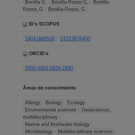
Bonilla G.
Bonilla-Rosso G.
Bonilla-
Rosso, G
Bonilla-Rosso, G.
ID's SCOPUS
16041666500
24333876400
ORCID's
0000-0003-0929-2890
Áreas de conocimiento
Allergy
Biology
Ecology
Environmental sciences
Geosciences,
multidisciplinary
Marine and freshwater biology
Microbiology
Multidisciplinary sciences