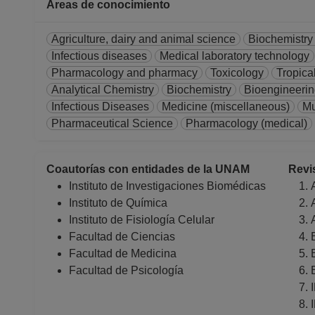
Áreas de conocimiento
Agriculture, dairy and animal science
Biochemistry
Infectious diseases
Medical laboratory technology
Pharmacology and pharmacy
Toxicology
Tropica
Analytical Chemistry
Biochemistry
Bioengineeri
Infectious Diseases
Medicine (miscellaneous)
Mu
Pharmaceutical Science
Pharmacology (medical)
Coautorías con entidades de la UNAM
Revi
Instituto de Investigaciones Biomédicas
Instituto de Química
Instituto de Fisiología Celular
Facultad de Ciencias
Facultad de Medicina
Facultad de Psicología