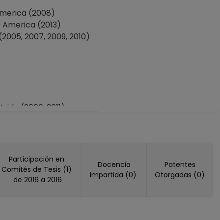
merica (2008)
America (2013)
005, 2007, 2009, 2010)
do (2006, 2011)
Participación en
Docencia
Patentes
Comités de Tesis (1)
Impartida (0)
Otorgadas (0)
de 2016 a 2016