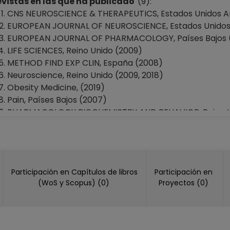
vistas en las que ha publicado
(9):
CNS NEUROSCIENCE & THERAPEUTICS, Estados Unidos A
EUROPEAN JOURNAL OF NEUROSCIENCE, Estados Unidos 
EUROPEAN JOURNAL OF PHARMACOLOGY, Países Bajos (2
LIFE SCIENCES, Reino Unido (2009)
METHOD FIND EXP CLIN, España (2008)
Neuroscience, Reino Unido (2009, 2018)
Obesity Medicine, (2019)
Pain, Países Bajos (2007)
PHARMACOLOGY BIOCHEMISTRY AND BEHAVIOR, Reino Uni
Participación en Capítulos de libros
Participación en
(WoS y Scopus) (0)
Proyectos (0)