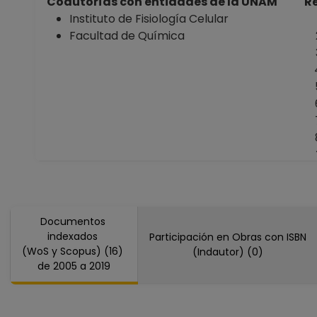
Coautorías con entidades de la UNAM
Re
Instituto de Fisiología Celular
Facultad de Química
Documentos
indexados
Participación en Obras con ISBN
(WoS y Scopus) (16)
(Indautor) (0)
de 2005 a 2019