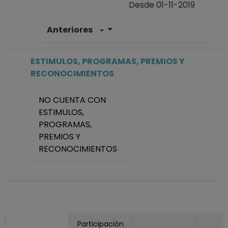
Desde 01-11-2019
Anteriores
AYUDANTE
PROFESOR A TP No
Definitivo
ESTIMULOS, PROGRAMAS, PREMIOS Y
Facultad de
RECONOCIMIENTOS
Medicina
Desde 01-10-2017
NO CUENTA CON
hasta 30-10-2019
ESTIMULOS,
PROGRAMAS,
PREMIOS Y
RECONOCIMIENTOS
Participación