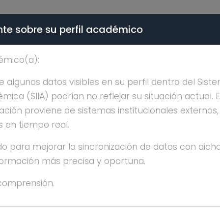
te sobre su perfil académico
ÉMICA - PÚBLICO
émico(a):
 MARIA GALLARDO AL
algunos datos visibles en su perfil dentro del Siste
ica (SIIA) podrían no reflejar su situación actual. 
ación proviene de sistemas institucionales externos
s en tiempo real.
o para mejorar la sincronización de datos con dicha
nformación más precisa y oportuna.
SA MARIA GALLARDO ALVAREZ
comprensión.
ESTRÍA