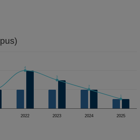
24)
pus)
4
3
2
1
2022
2023
2024
2025