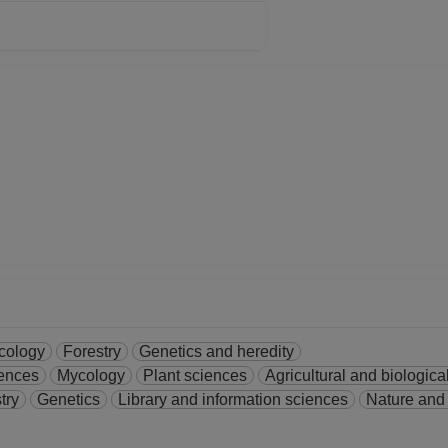
cology
Forestry
Genetics and heredity
iences
Mycology
Plant sciences
Agricultural and biologic
try
Genetics
Library and information sciences
Nature and