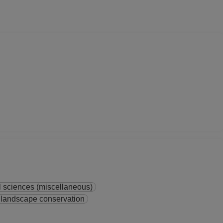
al sciences (miscellaneous)
 landscape conservation