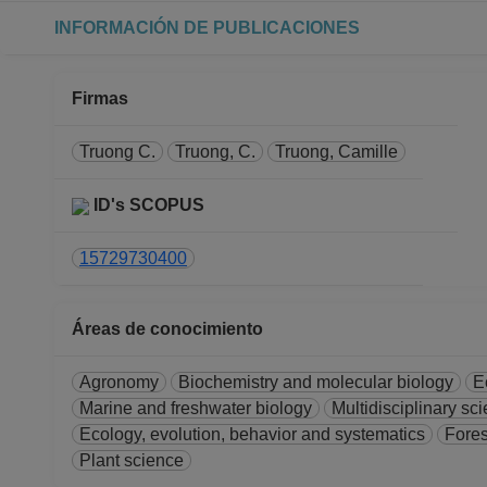
INFORMACIÓN DE PUBLICACIONES
Firmas
Truong C.
Truong, C.
Truong, Camille
ID's SCOPUS
15729730400
Áreas de conocimiento
Agronomy
Biochemistry and molecular biology
E
Marine and freshwater biology
Multidisciplinary sc
Ecology, evolution, behavior and systematics
Fores
Plant science