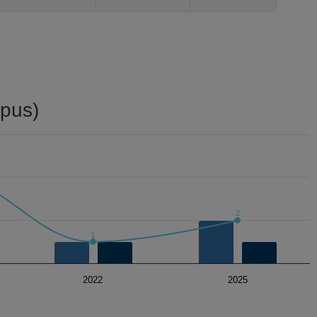
pus)
2
1
2022
2025