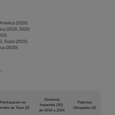
merica (2020)
a (2018, 2020)
15)
Suiza (2025)
a (2020)
5)
Docencia
Participación en
Patentes
Impartida (30)
mités de Tesis (0)
Otorgadas (0)
de 2018 a 2024