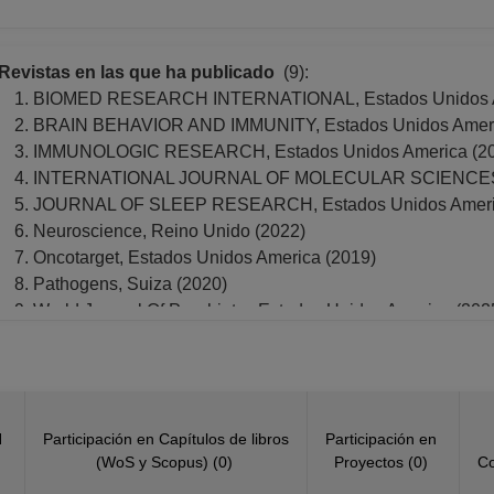
Revistas en las que ha publicado
(9):
BIOMED RESEARCH INTERNATIONAL, Estados Unidos A
BRAIN BEHAVIOR AND IMMUNITY, Estados Unidos Americ
IMMUNOLOGIC RESEARCH, Estados Unidos America (20
INTERNATIONAL JOURNAL OF MOLECULAR SCIENCES, 
JOURNAL OF SLEEP RESEARCH, Estados Unidos Americ
Neuroscience, Reino Unido (2022)
Oncotarget, Estados Unidos America (2019)
Pathogens, Suiza (2020)
World Journal Of Psychiatry, Estados Unidos America (202
N
Participación en Capítulos de libros
Participación en
(WoS y Scopus) (0)
Proyectos (0)
Co