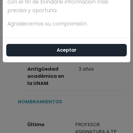
con el fin de brindarle información más
completo
ENRIQUE
precisa y oportuna.
CACERES
GUTIERREZ
Agradecemos su comprensión.
Máximo nivel de
LICENCIATURA
estudios
Aceptar
Antigüedad
3 años
académica en
la UNAM
NOMBRAMIENTOS
Último
PROFESOR
ASIGNATURA A TP