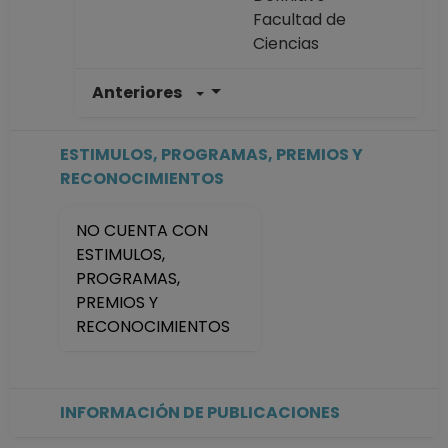
Facultad de
Ciencias
Anteriores
AYUDANTE
PROFESOR A TP No
Definitivo
ESTIMULOS, PROGRAMAS, PREMIOS Y
Facultad de
RECONOCIMIENTOS
Ciencias
Desde 01-04-2021
NO CUENTA CON
hasta 15-11-2021
ESTIMULOS,
PROGRAMAS,
PREMIOS Y
RECONOCIMIENTOS
INFORMACIÓN DE PUBLICACIONES