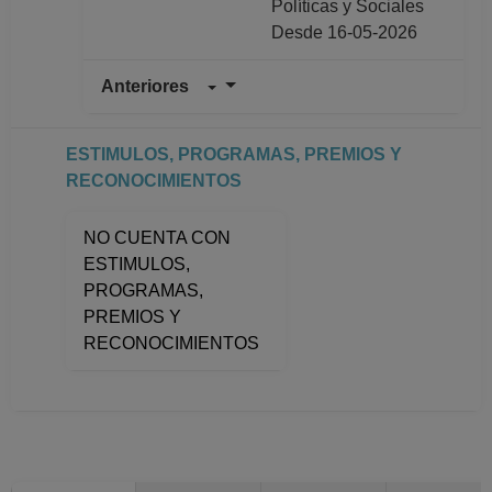
Políticas y Sociales
Desde 16-05-2026
Anteriores
PROFESOR
ASIGNATURA A No
Definitivo
ESTIMULOS, PROGRAMAS, PREMIOS Y
Facultad de Ciencias
RECONOCIMIENTOS
Políticas y Sociales
Desde 01-10-2025
NO CUENTA CON
hasta 15-05-2026
ESTIMULOS,
PROFESOR
PROGRAMAS,
ASIGNATURA A No
PREMIOS Y
Definitivo
RECONOCIMIENTOS
Facultad de Ciencias
Políticas y Sociales
Desde 01-05-2025
hasta 30-09-2025
PROFESOR
ASIGNATURA A No