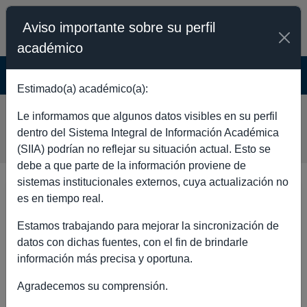
Aviso importante sobre su perfil
académico
SISTEMA INTEGRAL DE INFORMACIÓN
ACADÉMICA - PÚBLICO
Estimado(a) académico(a):
EMANUEL JETZAI VELAZCO
Le informamos que algunos datos visibles en su perfil
ARRIAGA
dentro del Sistema Integral de Información Académica
(SIIA) podrían no reflejar su situación actual. Esto se
debe a que parte de la información proviene de
sistemas institucionales externos, cuya actualización no
DATOS GENERALES
es en tiempo real.
Estamos trabajando para mejorar la sincronización de
datos con dichas fuentes, con el fin de brindarle
información más precisa y oportuna.
Nombre completo
EMANUEL JETZAI
Agradecemos su comprensión.
VELAZCO