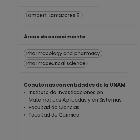
Facultad de
Ciencias
Lambert Lamazares B.
Desde 16-11-2022
hasta 15-11-2023
Áreas de conocimiento
Pharmacology and pharmacy
Pharmaceutical science
Coautorías con entidades de la UNAM
Instituto de Investigaciones en
Matemáticas Aplicadas y en Sistemas
Facultad de Ciencias
Facultad de Química