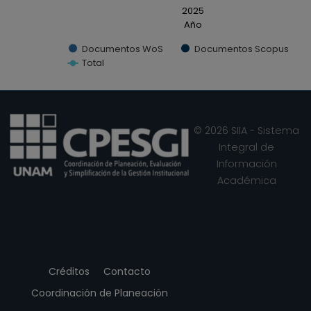
2025
Año
Documentos WoS
Documentos Scopus
Total
End of interactive chart.
© 2026 SIIA - Sistema
Integral de
Información
Académica
Créditos
Contacto
Coordinación de Planeación