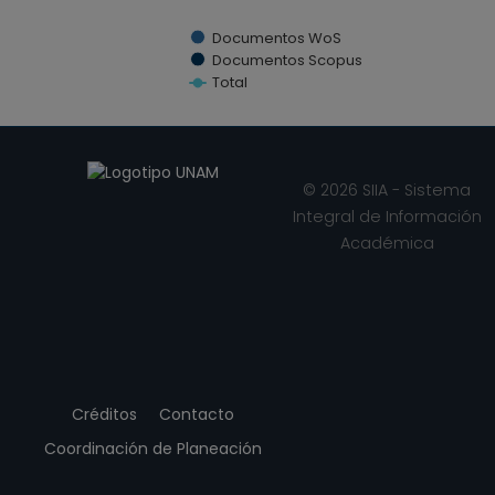
Documentos WoS
Documentos Scopus
Total
End of interactive chart.
© 2026 SIIA - Sistema
Integral de Información
Académica
Créditos
Contacto
Coordinación de Planeación