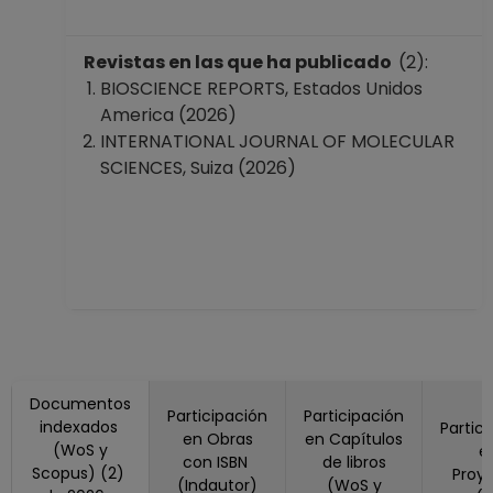
Revistas en las que ha publicado
(2):
BIOSCIENCE REPORTS, Estados Unidos
America (2026)
INTERNATIONAL JOURNAL OF MOLECULAR
SCIENCES, Suiza (2026)
Documentos
Participación
Participación
indexados
Partic
en Obras
en Capítulos
(WoS y
e
con ISBN
de libros
Scopus) (2)
Proy
(Indautor)
(WoS y