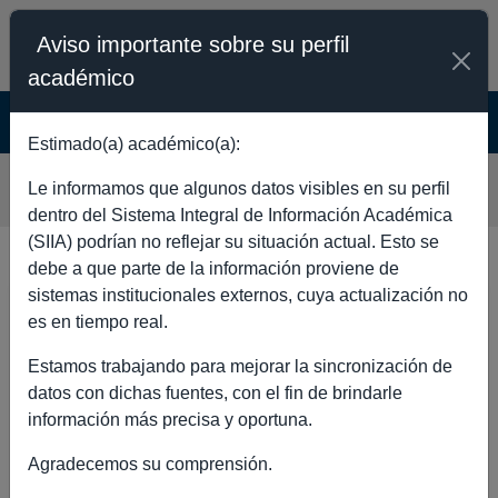
Aviso importante sobre su perfil
académico
SISTEMA INTEGRAL DE INFORMACIÓN
ACADÉMICA - PÚBLICO
Estimado(a) académico(a):
CESAR FLORES COTO
Le informamos que algunos datos visibles en su perfil
dentro del Sistema Integral de Información Académica
(SIIA) podrían no reflejar su situación actual. Esto se
debe a que parte de la información proviene de
sistemas institucionales externos, cuya actualización no
DATOS GENERALES
es en tiempo real.
Estamos trabajando para mejorar la sincronización de
datos con dichas fuentes, con el fin de brindarle
información más precisa y oportuna.
Nombre completo
CESAR
Agradecemos su comprensión.
FLORES
COTO