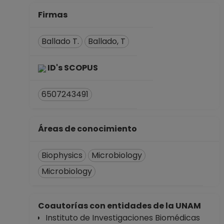
Firmas
Ballado T.
Ballado, T
ID's SCOPUS
6507243491
Áreas de conocimiento
Biophysics
Microbiology
Microbiology
Coautorías con entidades de la UNAM
Instituto de Investigaciones Biomédicas