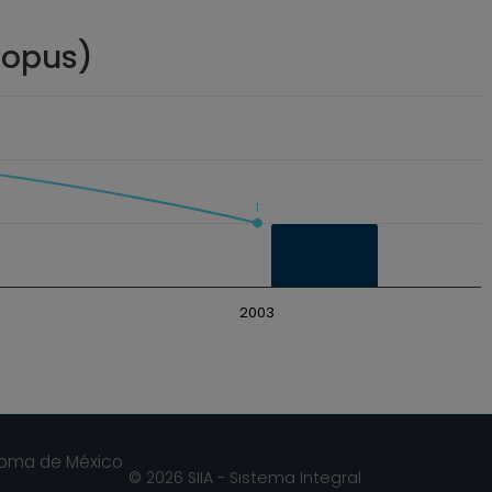
copus)
1
2003
noma de México
© 2026 SIIA - Sistema Integral