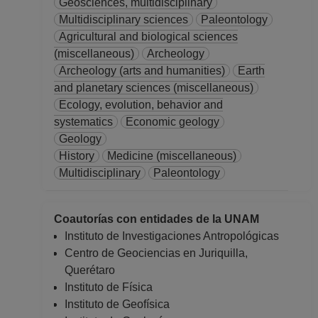
Geosciences, multidisciplinary
Multidisciplinary sciences
Paleontology
Agricultural and biological sciences
(miscellaneous)
Archeology
Archeology (arts and humanities)
Earth
and planetary sciences (miscellaneous)
Ecology, evolution, behavior and
systematics
Economic geology
Geology
History
Medicine (miscellaneous)
Multidisciplinary
Paleontology
Coautorías con entidades de la UNAM
Instituto de Investigaciones Antropológicas
Centro de Geociencias en Juriquilla,
Querétaro
Instituto de Física
Instituto de Geofísica