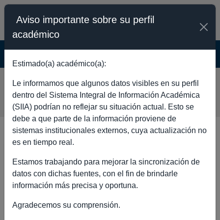
Aviso importante sobre su perfil
académico
SISTEMA INTEGRAL DE INFORMACIÓN
ACADÉMICA - PÚBLICO
Estimado(a) académico(a):
FRANCISCO JAVIER OTERO
Le informamos que algunos datos visibles en su perfil
TRUJANO
dentro del Sistema Integral de Información Académica
(SIIA) podrían no reflejar su situación actual. Esto se
debe a que parte de la información proviene de
sistemas institucionales externos, cuya actualización no
es en tiempo real.
DATOS GENERALES
Estamos trabajando para mejorar la sincronización de
datos con dichas fuentes, con el fin de brindarle
información más precisa y oportuna.
Agradecemos su comprensión.
Nombre
FRANCISCO