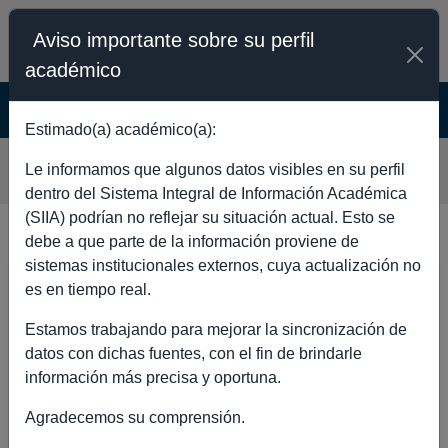
Aviso importante sobre su perfil
académico
SISTEMA INTEGRAL DE INFORMACIÓN
ACADÉMICA - PÚBLICO
Estimado(a) académico(a):
MONICA GARCIA HERNANDEZ
Le informamos que algunos datos visibles en su perfil
dentro del Sistema Integral de Información Académica
(SIIA) podrían no reflejar su situación actual. Esto se
debe a que parte de la información proviene de
sistemas institucionales externos, cuya actualización no
DATOS GENERALES
es en tiempo real.
Estamos trabajando para mejorar la sincronización de
datos con dichas fuentes, con el fin de brindarle
información más precisa y oportuna.
Nombre completo
MONICA GARCIA
Agradecemos su comprensión.
HERNANDEZ