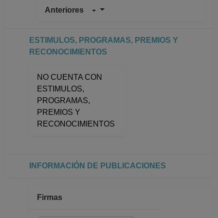
Anteriores
PROFESOR
ASIGNATURA A TP
No Definitivo
ESTIMULOS, PROGRAMAS, PREMIOS Y
Facultad de Filosofia
RECONOCIMIENTOS
y Letras
Desde 01-06-2012
NO CUENTA CON
hasta 28-02-2013
ESTIMULOS,
PROGRAMAS,
PREMIOS Y
RECONOCIMIENTOS
INFORMACIÓN DE PUBLICACIONES
Firmas