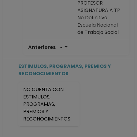
PROFESOR
ASIGNATURA A TP
No Definitivo
Escuela Nacional
de Trabajo Social
Anteriores
PROFESOR
ASIGNATURA A TP
Definitivo
ESTIMULOS, PROGRAMAS, PREMIOS Y
Escuela Nacional
RECONOCIMIENTOS
de Trabajo Social
Desde 16-10-2023
NO CUENTA CON
hasta 15-10-2024
ESTIMULOS,
PROFESOR
PROGRAMAS,
ASIGNATURA A TP
PREMIOS Y
No Definitivo
RECONOCIMIENTOS
Escuela Nacional
de Trabajo Social
Desde 16-11-2023