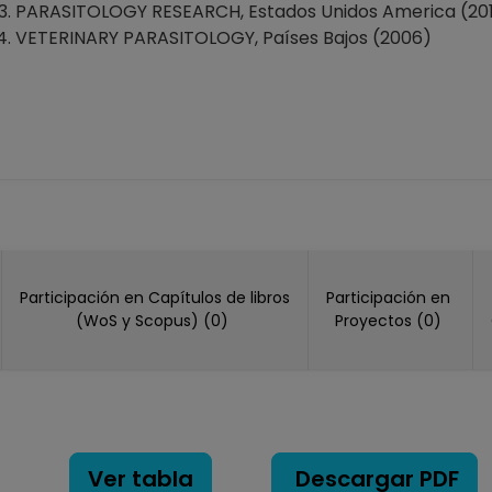
PARASITOLOGY RESEARCH, Estados Unidos America (20
VETERINARY PARASITOLOGY, Países Bajos (2006)
Participación en Capítulos de libros
Participación en
(WoS y Scopus) (0)
Proyectos (0)
Ver tabla
Descargar PDF