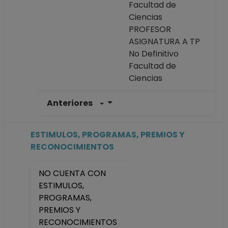
Facultad de
Ciencias
PROFESOR
ASIGNATURA A TP
No Definitivo
Facultad de
Ciencias
Anteriores
TECNICO
ACADEMICO
ASOCIADO B TC
ESTIMULOS, PROGRAMAS, PREMIOS Y
Definitivo
RECONOCIMIENTOS
Facultad de
Ciencias
NO CUENTA CON
Desde 01-02-2018
ESTIMULOS,
hasta 31-03-2021
PROGRAMAS,
PROFESOR
PREMIOS Y
ASIGNATURA A TP
RECONOCIMIENTOS
No Definitivo