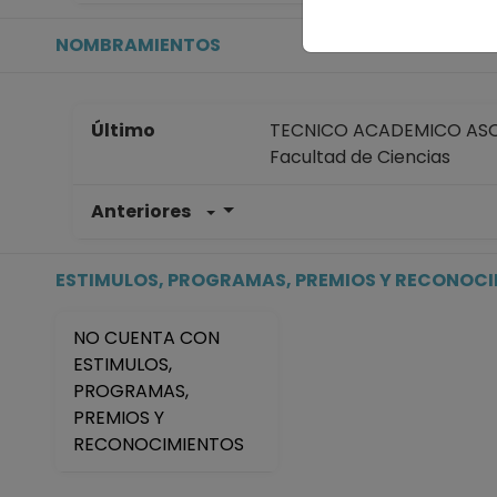
NOMBRAMIENTOS
Último
TECNICO ACADEMICO ASOC
Facultad de Ciencias
Anteriores
TECNICO ACADEMICO ASOC
Facultad de Ciencias
Desde 16-11-2009 hasta 15
ESTIMULOS, PROGRAMAS, PREMIOS Y RECONOC
NO CUENTA CON
ESTIMULOS,
PROGRAMAS,
PREMIOS Y
RECONOCIMIENTOS