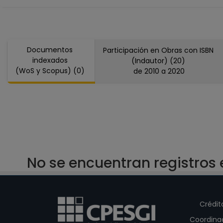
Documentos
Participación en Obras con ISBN
indexados
(Indautor) (20)
(WoS y Scopus) (0)
de 2010 a 2020
No se encuentran registros
Crédit
Coordina