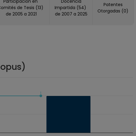
Participación en
Docencia
Patentes
omités de Tesis (13)
Impartida (54)
Otorgadas (0)
de 2005 a 2021
de 2007 a 2025
copus)
1