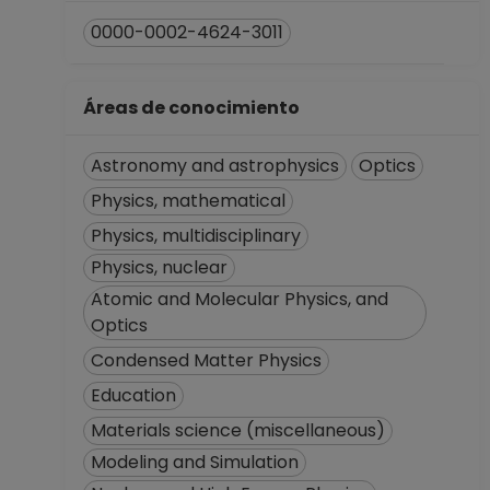
Coordinación de
0000-0002-4624-3011
Estudios de
Posgrado
Desde 16-04-2008
Áreas de conocimiento
hasta 31-08-2008
Astronomy and astrophysics
Optics
Physics, mathematical
Physics, multidisciplinary
Physics, nuclear
Atomic and Molecular Physics, and
Optics
Condensed Matter Physics
Education
Materials science (miscellaneous)
Modeling and Simulation