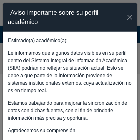
Aviso importante sobre su perfil
académico
SISTEMA INTEGRAL DE INFORMACIÓN
ACADÉMICA - PÚBLICO
Estimado(a) académico(a):
MIGUEL EMMANUEL CASTILLO
Le informamos que algunos datos visibles en su perfil
RODRIGUEZ
dentro del Sistema Integral de Información Académica
(SIIA) podrían no reflejar su situación actual. Esto se
debe a que parte de la información proviene de
sistemas institucionales externos, cuya actualización no
es en tiempo real.
DATOS GENERALES
Estamos trabajando para mejorar la sincronización de
datos con dichas fuentes, con el fin de brindarle
información más precisa y oportuna.
Agradecemos su comprensión.
Nombre
MIGUEL EMMANUEL