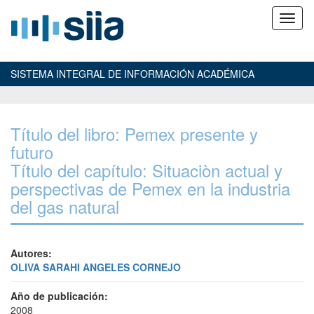
SISTEMA INTEGRAL DE INFORMACIÓN ACADÉMICA
Título del libro: Pemex presente y
futuro
Título del capítulo: Situaciòn actual y
perspectivas de Pemex en la industria
del gas natural
Autores:
OLIVA SARAHI ANGELES CORNEJO
Año de publicación:
2008