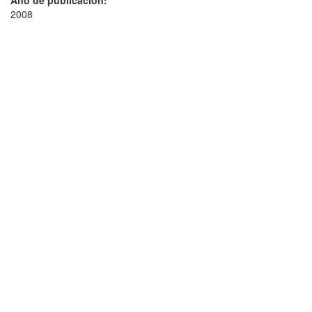
Año de publicación:
2008