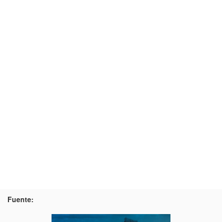
Fuente: