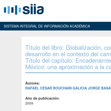
SISTEMA INTEGRAL DE INFORMACIÓN ACADÉMICA
Título del libro: Globalización, c
desarrollo en el contexto del cam
Título del capítulo: Encadenamien
México: una aproximación a la c
Autores:
RAFAEL CESAR BOUCHAIN GALICIA
JORGE BASA
Año de publicación:
2009