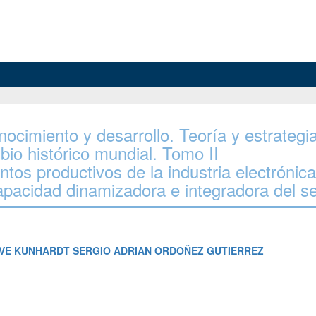
onocimiento y desarrollo. Teoría y estrategi
bio histórico mundial. Tomo II
tos productivos de la industria electrónic
apacidad dinamizadora e integradora del se
VE KUNHARDT
SERGIO ADRIAN ORDOÑEZ GUTIERREZ