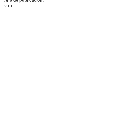
Año de publicación:
2010