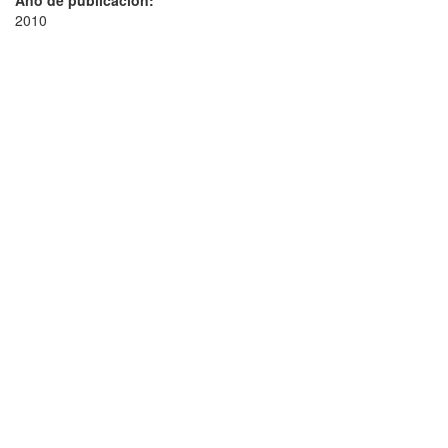
Año de publicación:
2010