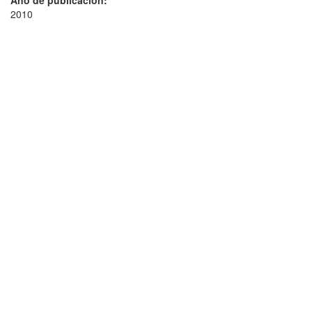
Año de publicación:
2010