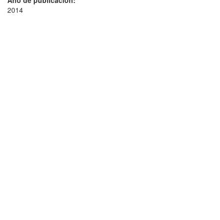
Año de publicación:
2014