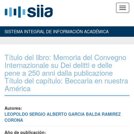
SISTEMA INTEGRAL DE INFORMACIÓN ACADÉMICA
Título del libro: Memoria del Convegno
Internazionale su Dei delitti e delle
pene a 250 anni dalla publicazione
Título del capítulo: Beccaria en nuestra
América
Autores:
LEOPOLDO SERGIO ALBERTO GARCIA BALDA RAMIREZ
CORONA
Año de publicación: