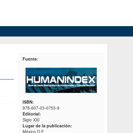
Fuente:
ISBN:
978-607-03-0753-9
Editorial:
Siglo XXI
Lugar de la publicación:
México D.F