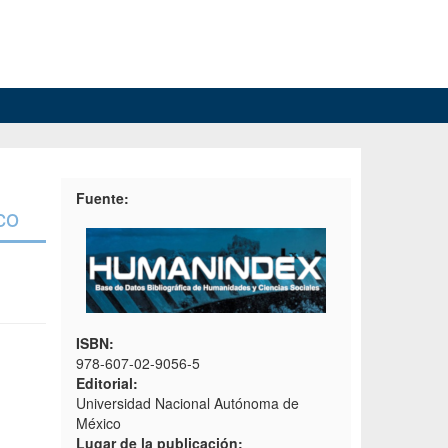
Fuente:
co
ISBN:
978-607-02-9056-5
Editorial:
Universidad Nacional Autónoma de
México
Lugar de la publicación: