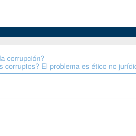
la corrupción?
s corruptos? El problema es ético no jurídi