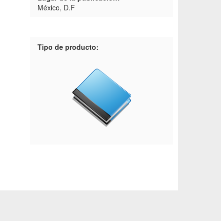
México, D.F
Tipo de producto: