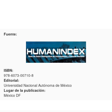
Fuente:
ISBN:
978-6073-00710-8
Editorial:
Universidad Nacional Autónoma de México
Lugar de la publicación:
México DF