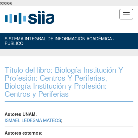
®
®
®
®
SISTEMA INTEGRAL DE INFORMACIÓN ACADÉMICA -
PÚBLICO
Título del libro: Biología Institución Y
Profesión: Centros Y Periferias,
Biología Institución y Profesión:
Centros y Periferias
Autores UNAM:
ISMAEL LEDESMA MATEOS
;
Autores externos: