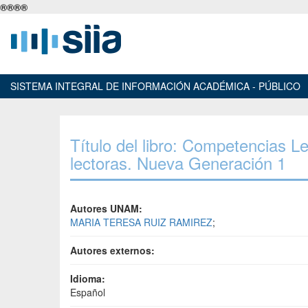
®
®
®
®
SISTEMA INTEGRAL DE INFORMACIÓN ACADÉMICA - PÚBLICO
Título del libro: Competencias 
lectoras. Nueva Generación 1
Autores UNAM:
MARIA TERESA RUIZ RAMIREZ
;
Autores externos:
Idioma:
Español