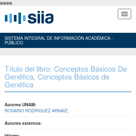
®
®
®
®
SISTEMA INTEGRAL DE INFORMACIÓN ACADÉMICA -
PÚBLICO
Título del libro: Conceptos Básicos De
Genética, Conceptos Básicos de
Genética
Autores UNAM:
ROSARIO RODRIGUEZ ARNAIZ
;
Autores externos:
Idioma: