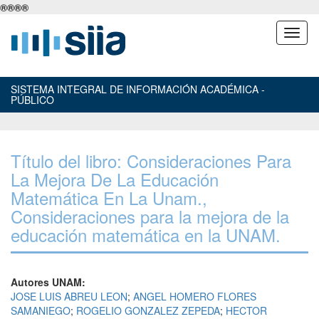
®
®
®
®
SISTEMA INTEGRAL DE INFORMACIÓN ACADÉMICA -
PÚBLICO
Título del libro: Consideraciones Para
La Mejora De La Educación
Matemática En La Unam.,
Consideraciones para la mejora de la
educación matemática en la UNAM.
Autores UNAM:
JOSE LUIS ABREU LEON
;
ANGEL HOMERO FLORES
SAMANIEGO
;
ROGELIO GONZALEZ ZEPEDA
;
HECTOR