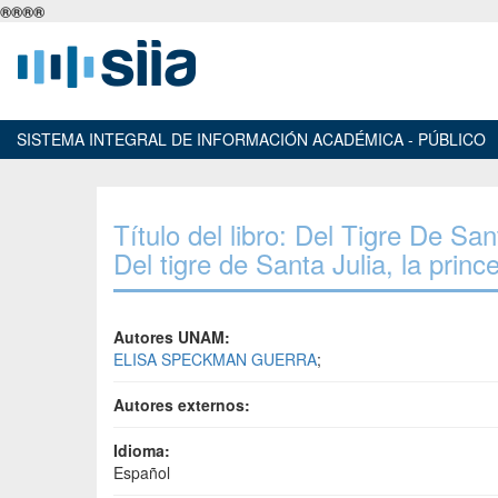
®
®
®
®
SISTEMA INTEGRAL DE INFORMACIÓN ACADÉMICA - PÚBLICO
Título del libro: Del Tigre De San
Del tigre de Santa Julia, la prince
Autores UNAM:
ELISA SPECKMAN GUERRA
;
Autores externos:
Idioma:
Español