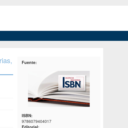
rias,
Fuente:
ISBN:
9786079404017
Editorial: