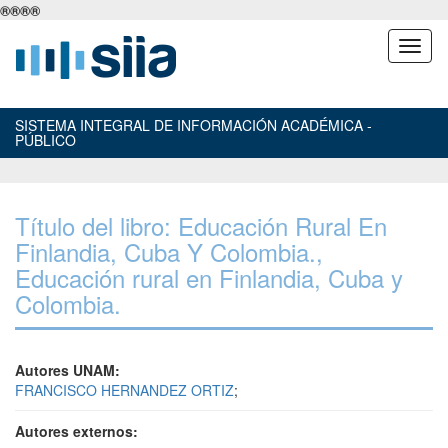
®
®
®
®
SISTEMA INTEGRAL DE INFORMACIÓN ACADÉMICA -
PÚBLICO
Título del libro: Educación Rural En
Finlandia, Cuba Y Colombia.,
Educación rural en Finlandia, Cuba y
Colombia.
Autores UNAM:
FRANCISCO HERNANDEZ ORTIZ
;
Autores externos: