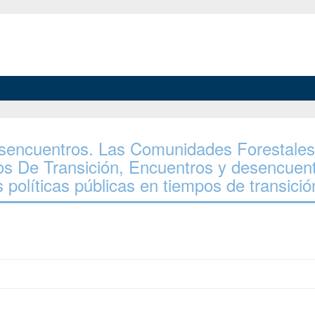
Desencuentros. Las Comunidades Forestale
os De Transición, Encuentros y desencuent
 políticas públicas en tiempos de transició