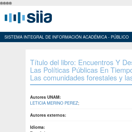
®
®
®
®
SISTEMA INTEGRAL DE INFORMACIÓN ACADÉMICA - PÚBLICO
Título del libro: Encuentros Y 
Las Políticas Públicas En Tiemp
Las comunidades forestales y las
Autores UNAM:
LETICIA MERINO PEREZ
;
Autores externos:
Idioma: