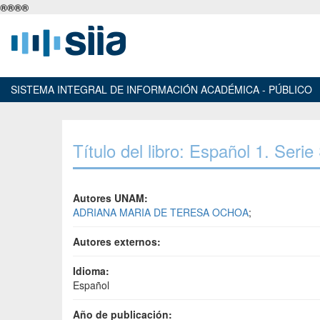
®
®
®
®
SISTEMA INTEGRAL DE INFORMACIÓN ACADÉMICA - PÚBLICO
Título del libro: Español 1. Seri
Autores UNAM:
ADRIANA MARIA DE TERESA OCHOA
;
Autores externos:
Idioma:
Español
Año de publicación: