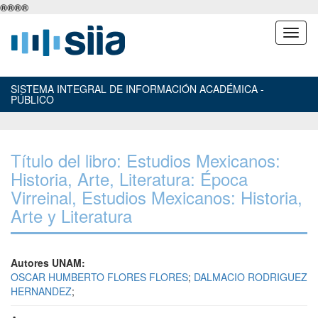
®
®
®
®
SISTEMA INTEGRAL DE INFORMACIÓN ACADÉMICA -
PÚBLICO
Título del libro: Estudios Mexicanos:
Historia, Arte, Literatura: Época
Virreinal, Estudios Mexicanos: Historia,
Arte y Literatura
Autores UNAM:
OSCAR HUMBERTO FLORES FLORES
;
DALMACIO RODRIGUEZ
HERNANDEZ
;