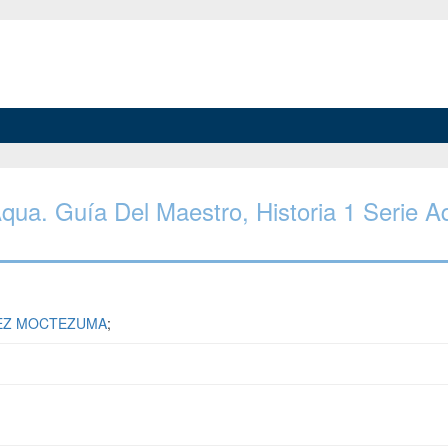
e Aqua. Guía Del Maestro, Historia 1 Serie A
REZ MOCTEZUMA
;