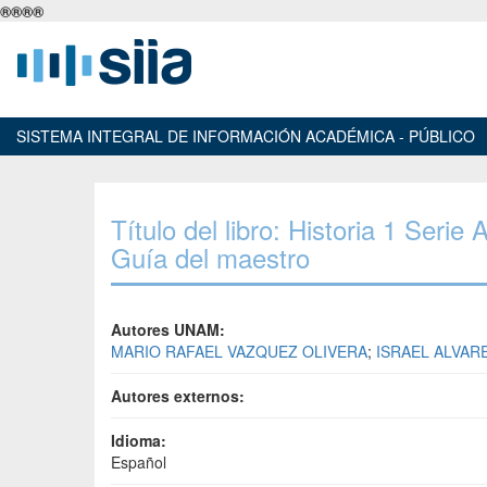
®
®
®
®
SISTEMA INTEGRAL DE INFORMACIÓN ACADÉMICA - PÚBLICO
Título del libro: Historia 1 Seri
Guía del maestro
Autores UNAM:
MARIO RAFAEL VAZQUEZ OLIVERA
;
ISRAEL ALVA
Autores externos:
Idioma:
Español