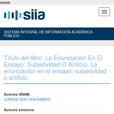
®
®
®
®
SISTEMA INTEGRAL DE INFORMACIÓN ACADÉMICA -
PÚBLICO
Título del libro: La Enunciación En El
Ensayo: Subjetividad O Artifcio, La
enunciación en el ensayo: subjetividad
o artifcio
Autores UNAM:
LORENA VENTURA RAMOS
;
Autores externos: